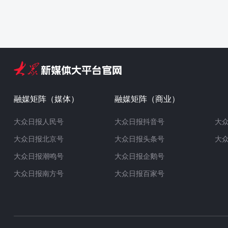
融媒矩阵（媒体）
融媒矩阵（商业）
大众日报人民号
大众日报抖音号
大
大众日报北京号
大众日报头条号
大
大众日报潮鸣号
大众日报企鹅号
大众日报南方号
大众日报百家号