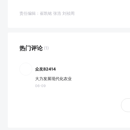
责任编辑：崔凯铭 张浩 刘祯周
热门评论
(1)
众友82414
大力发展现代化农业
06-09