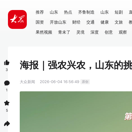
推荐
山东
热点
齐鲁制造
山东
短剧
国资
开放山东
财经
交通
健康
文旅
果然视频
青未了
灵境
深度
创意
观察
海报｜强农兴农，山东的
3
大众新闻
2026-06-04 16:56:49
原创
1
5