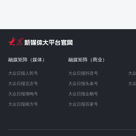
融媒矩阵（媒体）
融媒矩阵（商业）
大众日报人民号
大众日报抖音号
大
大众日报北京号
大众日报头条号
大
大众日报潮鸣号
大众日报企鹅号
大众日报南方号
大众日报百家号