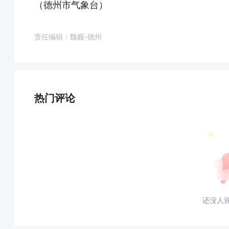
（德州市气象台）
责任编辑：魏巍-德州
热门评论
还没人