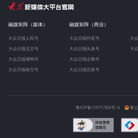
融媒矩阵（媒体）
融媒矩阵（商业）
大众日报人民号
大众日报抖音号
大
大众日报北京号
大众日报头条号
大
大众日报潮鸣号
大众日报企鹅号
大众日报南方号
大众日报百家号
鲁ICP备11011784号-3
鲁公网