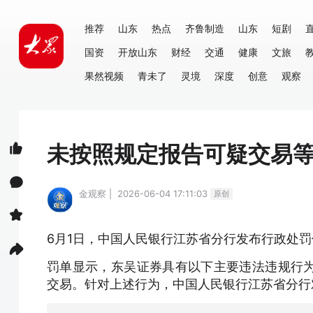
推荐
山东
热点
齐鲁制造
山东
短剧
国资
开放山东
财经
交通
健康
文旅
果然视频
青未了
灵境
深度
创意
观察
未按照规定报告可疑交易等
金观察 | 2026-06-04 17:11:03
原创
6月
1日，中国人民银行江苏省分行发布行政处罚信
罚单显示，东吴证券具有以下主要违法违规行
交易。针对上述行为，中国人民银行江苏省分行