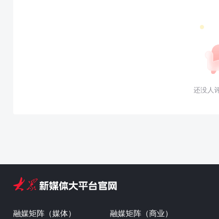
还没人
融媒矩阵（媒体）
融媒矩阵（商业）