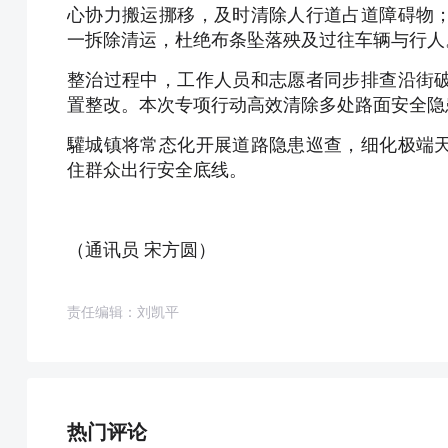
心协力搬运挪移，及时清除人行道占道障碍物
一拆除清运，杜绝布条坠落殃及过往车辆与行人
整治过程中，工作人员和志愿者同步排查沿街
置整改。本次专项行动高效清除多处路面安全隐
驩城镇将常态化开展道路隐患巡查，细化极端
住群众出行安全底线。
（通讯员 宋方圆）
责任编辑：刘凯平
热门评论