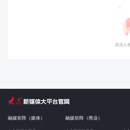
还没人
融媒矩阵（媒体）
融媒矩阵（商业）