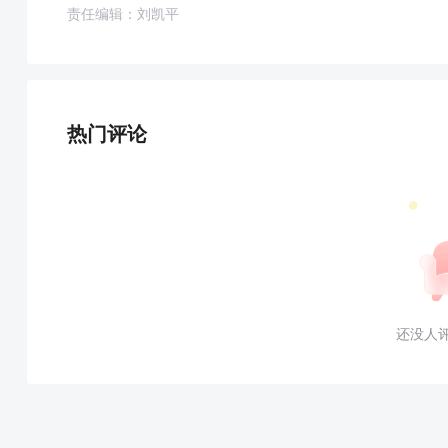
责任编辑：刘凯平
热门评论
还没人