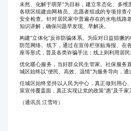
未然、化解于萌芽”为目标，建立常态化、多维
各辖区组建由网格员、志愿者组成的专项排查
安全检查。针对居民家中普遍存在的水电线路
知识讲解，确保问题早发现、早解决。
构建“立体化”反诈防骗体系。为应对日益猖獗的
防范网络。线下，通过在宣传栏张贴海报、在
座等形式，普及各类诈骗手法；线上则利用居民
优化暖心服务，当好群众民生管家。社保服务
城区始终以“便民、高效、温情”为服务导向，通
任城区始终坚持以人民为中心，真正做到用心
策宣传覆盖面，真正实现让党的政策“惠”及千家
（通讯员 江雪玲）