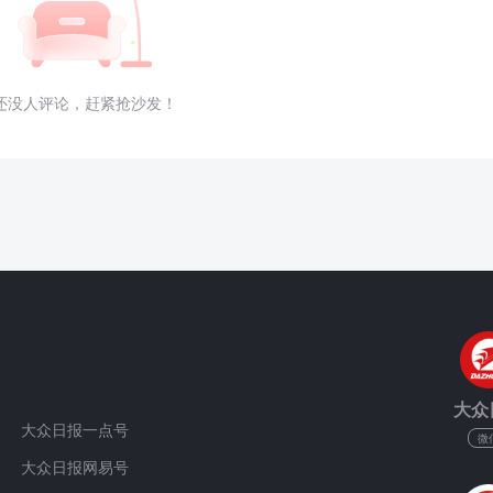
还没人评论，赶紧抢沙发！
大众
大众日报一点号
微
大众日报网易号