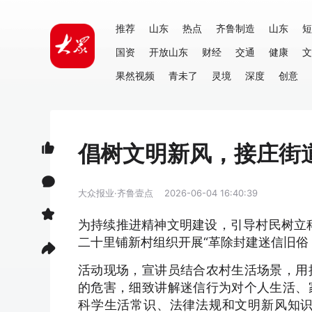
推荐
山东
热点
齐鲁制造
山东
短
国资
开放山东
财经
交通
健康
文
果然视频
青未了
灵境
深度
创意
倡树文明新风，接庄街
大众报业·齐鲁壹点
2026-06-04 16:40:39
为持续推进精神文明建设，引导村民树立
二十里铺新村组织开展“革除封建迷信旧俗
活动现场，宣讲员结合农村生活场景，用
的危害，细致讲解迷信行为对个人生活、
科学生活常识、法律法规和文明新风知