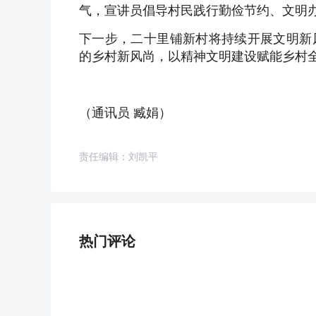
气，宣讲员倡导村民践行勤俭节约、文明
下一步，二十里铺新村将持续开展文明新
的乡村新风尚，以精神文明建设赋能乡村
（通讯员 臧娟）
责任编辑：刘凯平
热门评论