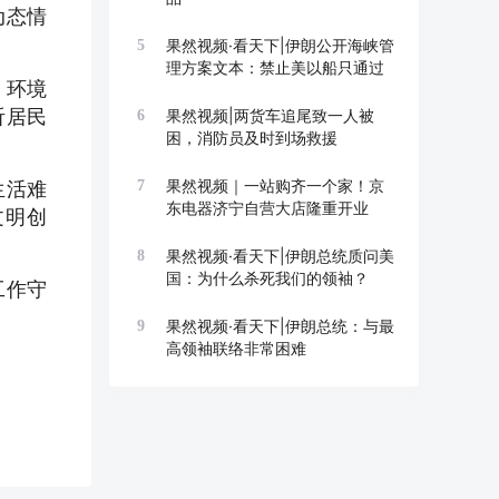
动态情
果然视频·看天下|伊朗公开海峡管
5
理方案文本：禁止美以船只通过
、环境
听居民
果然视频|两货车追尾致一人被
6
困，消防员及时到场救援
。
果然视频｜一站购齐一个家！京
生活难
7
东电器济宁自营大店隆重开业
文明创
果然视频·看天下|伊朗总统质问美
8
国：为什么杀死我们的领袖？
工作守
果然视频·看天下|伊朗总统：与最
9
高领袖联络非常困难