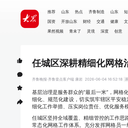
推荐
山东
热点
齐鲁制造
山东
短
国资
开放山东
财经
交通
健康
文
果然视频
青未了
灵境
深度
创意
任城区深耕精细化网格
齐鲁晚报·齐鲁壹点客户端
康岩
2026-06-04 16:52:18
基层治理是服务群众的“最后一米”，网格
细化、规范化建设，切实筑牢辖区平安稳
细化工作举措、压实岗位责任、优化服务
任城区坚持全域覆盖、精细管控的工作思路
常态化网格工作体系。充分发挥网格员一