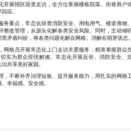
化开展辖区巡查走访，全方位掌握楼栋院落、街巷商户
早回应。
服务重点，常态化排查消防安全、用电用气、楼道堆物
环整改管理，从源头化解各类安全风险。同时，主动倾
邻里矛盾纠纷，将各类问题化解在网格、消解在萌芽状态
，网格员开展常态化上门走访关爱服务，精准掌握群众
，切实为群众排忧解难。常态化开展反诈、消防安全、
共治共享美好家园。
理，不断补齐治理短板、提升服务能力，用扎实的网格
感、幸福感、安全感。