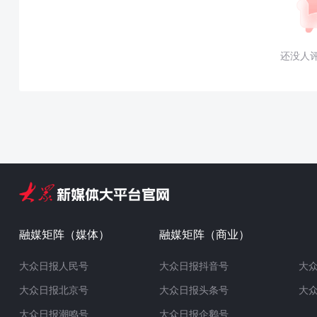
还没人
融媒矩阵（媒体）
融媒矩阵（商业）
大众日报人民号
大众日报抖音号
大
大众日报北京号
大众日报头条号
大
大众日报潮鸣号
大众日报企鹅号