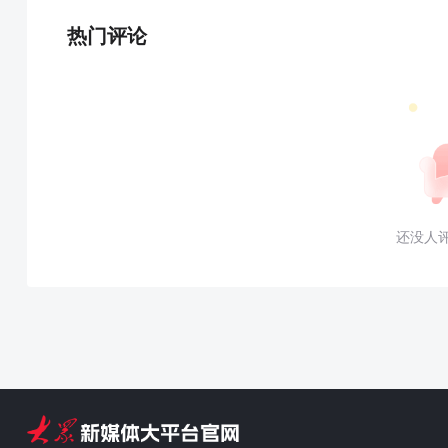
热门评论
还没人