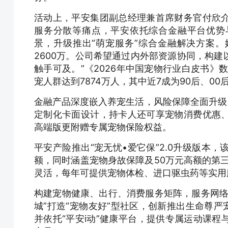
活动上，平安集团副总经理兼首席财务官付欣
服务分散等痛点，平安依托综合金融平台优势
景，升级推出“萌宠服务”综合金融解决方案。
2600万。公司希望通过内外部资源协同，构
触手可及。”《2026年中国宠物行业白皮书》数
宠人群达到7874万人，其中近7成为90后、
金融产品深度嵌入养宠生活，风险保障全面升级
定制化卡面设计，持卡人还可享宠物消费优惠
高端版更附赠专属宠物保险权益。
平安产险推出“宠无忧•爱它保”2.0升级版本，
额，同时涵盖宠物身故保障及50万元高额的第三
灵活，每年可提供宠物体检、进口驱虫药等实用
构建宠物健康、出行、消费服务矩阵，服务网络
城”打造“宠物友好”型社区，创新推出生命尊严
并依托“平安i动”健康平台，提供专属运动课