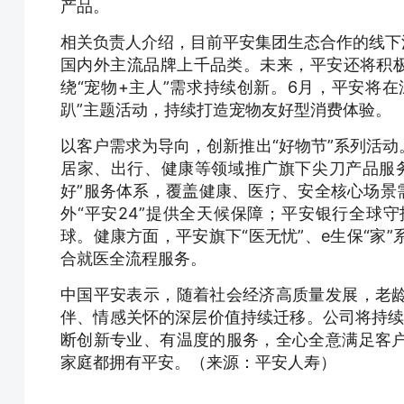
产品。
相关负责人介绍，目前平安集团生态合作的线下洗
国内外主流品牌上千品类。未来，平安还将积极
绕“宠物+主人”需求持续创新。6月，平安将在
趴”主题活动，持续打造宠物友好型消费体验。
以客户需求为导向，创新推出“好物节”系列活动。
居家、出行、健康等领域推广旗下尖刀产品服务
好”服务体系，覆盖健康、医疗、安全核心场景
外“平安24”提供全天候保障；平安银行全球
球。健康方面，平安旗下“医无忧”、e生保“家
合就医全流程服务。
中国平安表示，随着社会经济高质量发展，老
伴、情感关怀的深层价值持续迁移。公司将持续
断创新专业、有温度的服务，全心全意满足客
家庭都拥有平安。（来源：平安人寿）