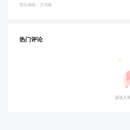
责任编辑：王鸿敏
热门评论
还没人