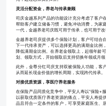
灵活分配资金，养老与传承兼顾
司庆金越系列产品的功能设计充分考虑了客户
帮助客户建立储备习惯，避免冲动消费，为家
一代，金越养老司庆既可用于传承，也可用于改
金越养老司庆提供多个保险计划，客户可结合
下一代传承资产，可以选择更高的满期金比例
降低满期金比例。在养老金领取上，起领年龄可
划、领取方式，开始领取后支持切换年领或月领
此外，金尊分红司庆支持双被保险人功能，客
从而延长现金价值的增长周期，实现跨代传承
对接优质资源，享医疗养老服务
在保险产品同质化竞争中，平安人寿以“保险+
以获取优质医疗养老资源的痛点，平安人寿提
品且符合一定条件的客户，可享受家庭医生、