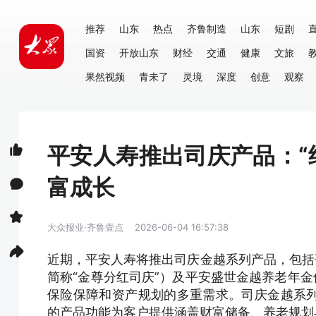
推荐
山东
热点
齐鲁制造
山东
短剧
国资
开放山东
财经
交通
健康
文旅
果然视频
青未了
灵境
深度
创意
观察
平安人寿推出司庆产品：“
富成长
大众报业·齐鲁壹点
2026-06-04 16:57:38
近期，平安人寿将推出司庆金越系列产品，包括
简称“金尊分红司庆”）及平安盛世金越养老年金
保险保障和资产规划的多重需求。司庆金越系
的产品功能为客户提供涵盖财富储备、养老规划