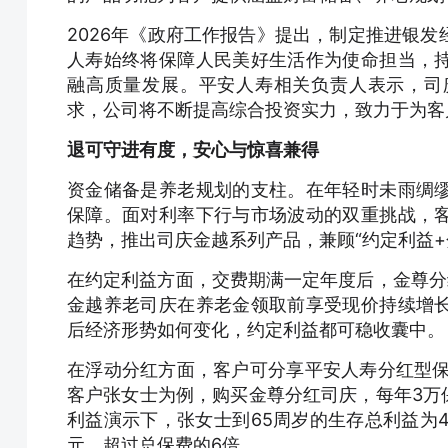
2026年《政府工作报告》提出，制定推进银
人寿始终将保障人民美好生活作为使命担当，
融高质量发展。平安人寿相关负责人表示，司
求，公司将不断提高综合投资实力，致力于为客
退可守进有度，安心与惊喜兼得
资金储备是养老规划的支柱。在年轻时未雨绸
保障。面对利率下行与市场波动的双重挑战，
趋势，推出司庆金越系列产品，兼顾“约定利益
在约定利益方面，交费期满一定年度后，金尊分红
金越养老司庆在养老金领取前享受现价持续增
后经济形势如何变化，约定利益都可稳收囊中。
在浮动分红方面，客户可分享平安人寿分红型保
客户张女士为例，购买金尊分红司庆，每年3万
利益演示下，张女士到65周岁的生存总利益为45万
元，超过总保费的6倍。