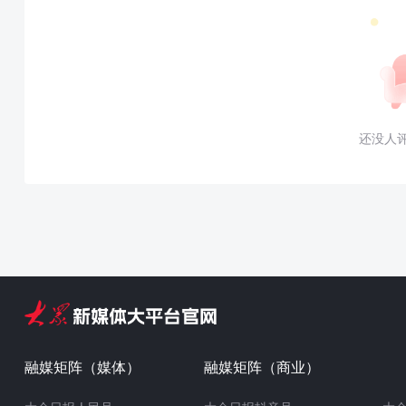
还没人
融媒矩阵（媒体）
融媒矩阵（商业）