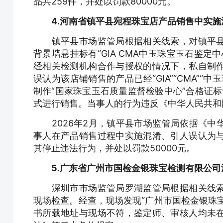
品共259件，并处以罚款80000元。
4.河南省镇平县宛程珠宝店产品销售中实施
镇平县市场监管局根据相关线索，对镇平县
背景墙悬挂标有“GIA CMA中玉珠宝玉石鉴
经相关检测机构合作与授权的情况下，私自制
误认为该店铺销售的产品已经“GIA”“CMA”
制作“国家珠宝玉石质量监督检验中心”合格证标
式进行销售。当事人的行为违反《中华人民共和
2026年2月，镇平县市场监管局依据《中
事人在产品销售过程中实施混淆、引人误认为
其停止违法行为，并处以罚款50000元。
5.广东省广州市国检金银珠宝检测有限公
深圳市市场监管局罗湖监管局根据相关线索
现场检查。经查，现场发现“广州市国检金银珠宝
书所载地址与现场不符，鉴定师、审核人均未