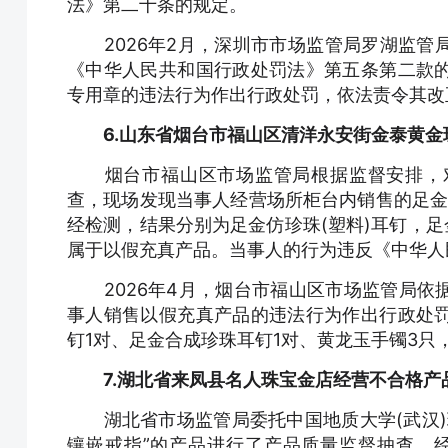
法》第二十条的规定。
2026年2月，深圳市市场监管局罗湖监管
《中华人民共和国行政处罚法》第五条第二款
专用章的违法行为作出行政处罚，依法责令其改正
6.山东省烟台市福山区清洋永安街金泰黄
烟台市福山区市场监管局根据监督安排，对
查，现场发现当事人经营场所柜台内销售的足金
经检测，结果分别为足金仿珍珠(塑料)耳钉，足
属于以假充真产品。当事人的行为违反《中华人
2026年4月，烟台市福山区市场监管局依
事人销售以假充真产品的违法行为作出行政处
钉1对、足金合成珍珠耳钉1对、黄龙玉手镯3只，并
7.湖北省来凤县名人珠宝金店经营不合格
湖北省市场监管局委托中国地质大学(武汉)
镶嵌戒指”的产品进行了产品质量监督抽查。