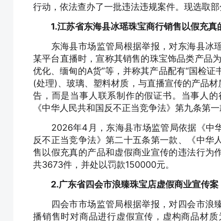
行动，依法查办了一批违法违规案件。现选取部
1.江苏省东海县冰瑶珠宝商行销售以假充真
东海县市场监管局根据举报，对东海县冰瑶
某平台直播时，宣称其销售的珠宝饰品类产品为
优化、缅甸的A货”等，并称其产品配有“国检证
(处理)、玻璃、塑料材质，与直播宣传的产品
告，而是当事人联系制作的假证书。当事人的
《中华人民共和国反不正当竞争法》第九条第一
2026年4月，东海县市场监管局依据《中
反不正当竞争法》第二十五条第一款、《中华
售以假充真的产品和虚假商业宣传的违法行为
共3673件，并处以罚款150000元。
2.广东省四会市浪臻珠宝店虚假商业宣传案
四会市市场监管局根据举报，对四会市浪臻
播销售时对商品进行虚假宣传，虚构商品材质为