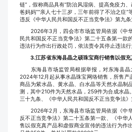
链”，假称商品具有“防治风湿病、提高免疫力、
爸妈妈”“亲人七十三岁，三年前得了不治之症
违反《中华人民共和国反不正当竞争法》第九条
2026年3月，四会市市场监管局依据《中
民共和国反不正当竞争法》第二十五条第一款
违法行为作出行政处罚，依法责令其停止违法行为
3.江苏省东海县晶之硕珠宝商行销售以假
东海县市场监管局根据举报，对东海县晶之
2024年12月起从事水晶珠宝网络销售，所售
商品为紫水晶、黄水晶、白水晶等天然水晶制品
测，其中210件为天然水晶，259件为合成水
三十九条、《中华人民共和国反不正当竞争法》
2026年2月，东海县市场监管局依据《中
反不正当竞争法》第二十五条第一款、《中华
售以假充真产品和虚假商业宣传的违法行为作