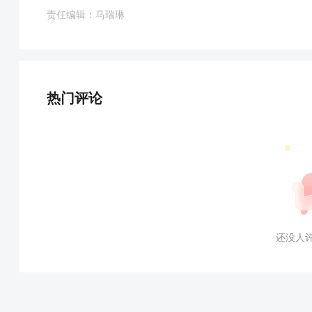
责任编辑：马瑞琳
热门评论
还没人