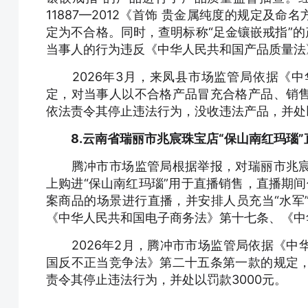
11887—2012《首饰 贵金属纯度的规定及命名方
定为不合格。同时，查明标称“足金镶嵌戒指”的
当事人的行为违反《中华人民共和国产品质量法
2026年3月，来凤县市场监管局依据《中
定，对当事人以不合格产品冒充合格产品、销
依法责令其停止违法行为，没收违法产品，并处以罚
8.云南省瑞丽市兆宸珠宝店“保山南红玛瑙
腾冲市市场监管局根据举报，对瑞丽市兆宸
上购进“保山南红玛瑙”用于直播销售，直播期间
案商品的场景进行直播，并安排人员充当“水军
《中华人民共和国电子商务法》第十七条、《中
2026年2月，腾冲市市场监管局依据《中
国反不正当竞争法》第二十五条第一款的规定
责令其停止违法行为，并处以罚款3000元。