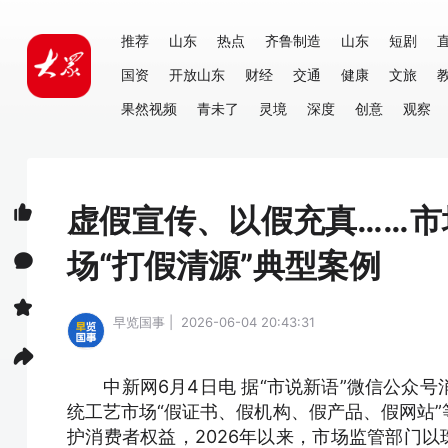
推荐
山东
热点
齐鲁制造
山东
短剧
国资
开放山东
财经
交通
健康
文旅
果然视频
青未了
灵境
深度
创意
观察
虚假宣传、以假充真……
场“打假清源”典型案例
早览国事 | 2026-06-04 20:43:31
中新网6月4日电 据“市说新语”微信公众号
统工艺市场“假证书、假机构、假产品、假网站
护消费者权益，2026年以来，市场监管部门以