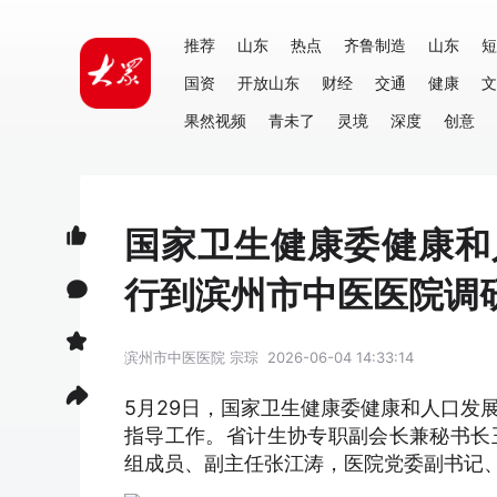
推荐
山东
热点
齐鲁制造
山东
短
国资
开放山东
财经
交通
健康
文
果然视频
青未了
灵境
深度
创意
国家卫生健康委健康和
行到滨州市中医医院调
滨州市中医医院
宗琮
2026-06-04 14:33:14
5月29日，国家卫生健康委健康和人口发
指导工作。省计生协专职副会长兼秘书长
组成员、副主任张江涛，医院党委副书记