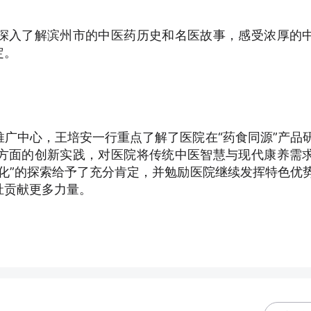
深入了解滨州市的中医药历史和名医故事，感受浓厚的
定。
广中心，王培安一行重点了解了医院在“药食同源”产品
方面的创新实践，对医院将传统中医智慧与现代康养需
化”的探索给予了充分肯定，并勉励医院继续发挥特色优
祉贡献更多力量。