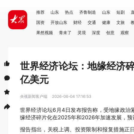
推荐
山东
热点
齐鲁制造
山东
短剧
国资
开放山东
财经
交通
健康
文旅
果然视频
青未了
灵境
深度
创意
观察
世界经济论坛：地缘经济碎
亿美元
央视新闻客户端
2026-06-04 17:16:53
世界经济论坛6月4日发布报告称，受地缘政治
缘经济碎片化在2025年和2026年加速发展，预
报告指出，关税上调、投资限制和报复措施正