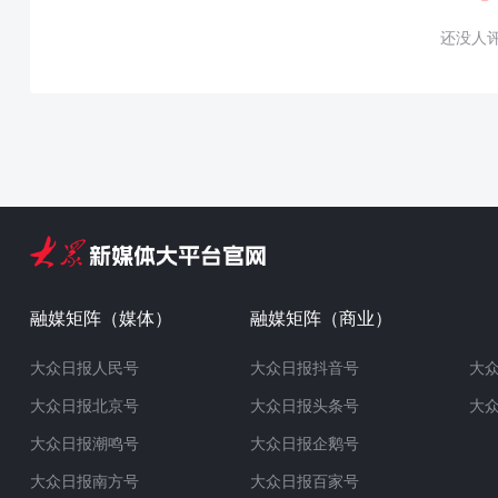
还没人
融媒矩阵（媒体）
融媒矩阵（商业）
大众日报人民号
大众日报抖音号
大
大众日报北京号
大众日报头条号
大
大众日报潮鸣号
大众日报企鹅号
大众日报南方号
大众日报百家号