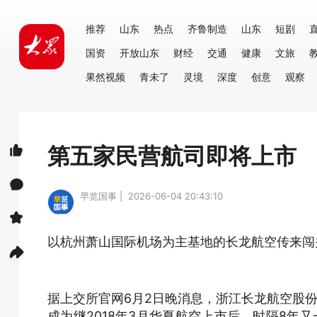
推荐
山东
热点
齐鲁制造
山东
短剧
国资
开放山东
财经
交通
健康
文旅
果然视频
青未了
灵境
深度
创意
观察
第五家民营航司即将上市
早览国事 | 2026-06-04 20:43:10
以杭州萧山国际机场为主基地的长龙航空传来闯
据上交所官网6月2日晚消息，浙江长龙航空股份
成为继2018年3月华夏航空上市后，时隔8年