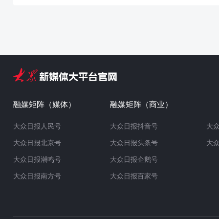
融媒矩阵（媒体）
融媒矩阵（商业）
大众日报人民号
大众日报抖音号
大
大众日报北京号
大众日报头条号
大
大众日报潮鸣号
大众日报企鹅号
大众日报南方号
大众日报百家号