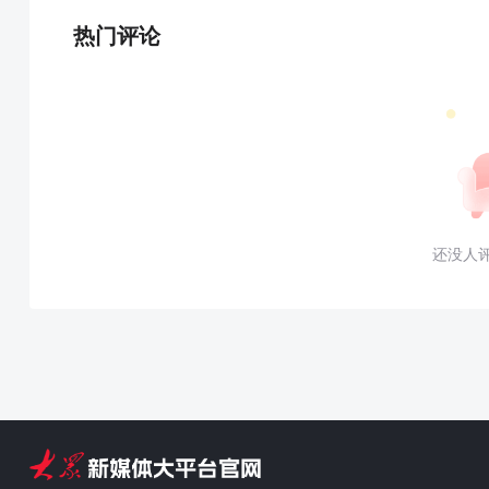
热门评论
还没人