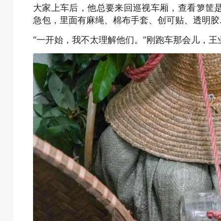
大家上车后，他总要来回巡视车厢，查看箩筐
急包，里面有麻绳、棉布手套、创可贴、透明胶
“一开始，我不太理解他们。”刚跑车那会儿，