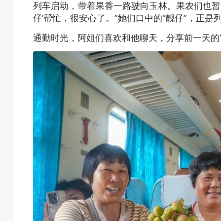
列车启动，带着果香一路驶向玉林。果农们也暂
仔’帮忙，很安心了。”她们口中的“靓仔”，正是
通勤时光，阿姐们喜欢和他聊天，分享前一天的