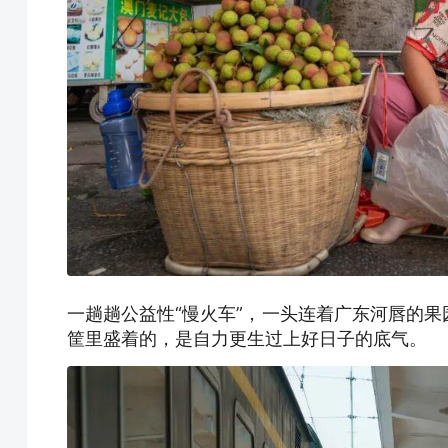
一趟趟公益性“慢火车”，一头连着广东河唇的
筐里盛着的，是自力更生过上好日子的底气。