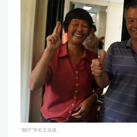
“靓仔”车长王业成。