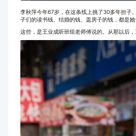
李秋萍今年67岁，在这条线上挑了30多年担子
子们的读书钱、结婚的钱、盖房子的钱，都是她
这些，是王业成听班组老师傅说的。从那以后，