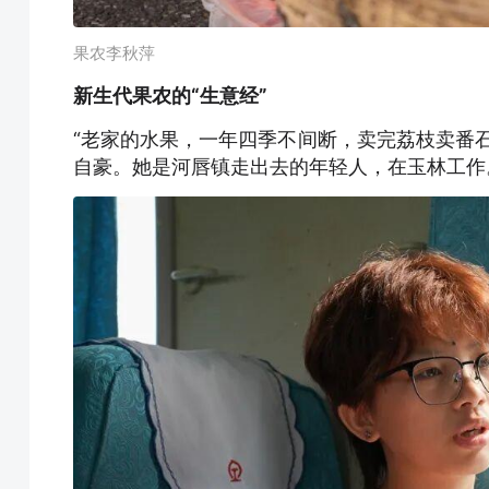
果农李秋萍
新生代果农的“生意经”
“老家的水果，一年四季不间断，卖完荔枝卖番
自豪。她是河唇镇走出去的年轻人，在玉林工作