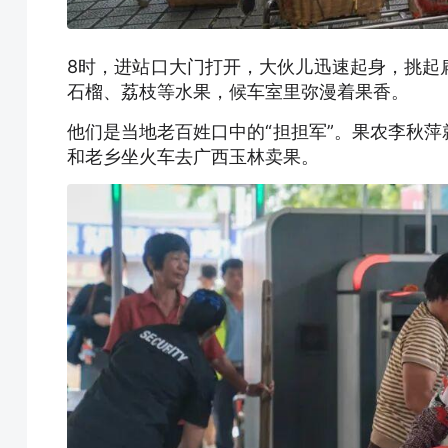
8时，进站口大门打开，大伙儿迅速起身，挑起
石榴、荔枝等水果，候车室里弥漫着果香。
他们是当地老百姓口中的“担担军”。果农李秋
和老乡坐火车去广西玉林卖果。