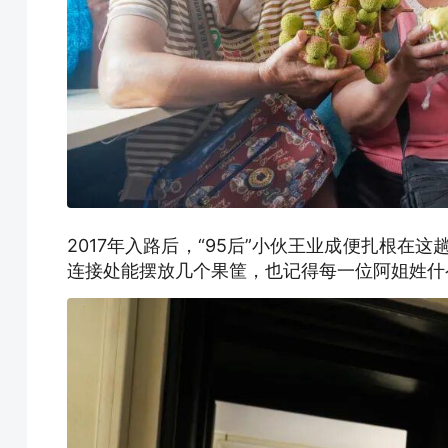
2017年入路后，“95后”小伙王业成便扎根在
连接处能摆放几个果筐，也记得每一位阿姐姓什