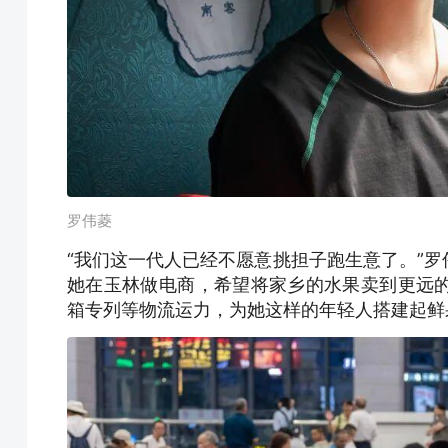
罗伟菱
“我们这一代人已经不愿意挑担子跑生意了。”
她在玉林做电商，希望将家乡的水果卖到更远
箱专列等物流运力，为她这样的年轻人搭建起鲜