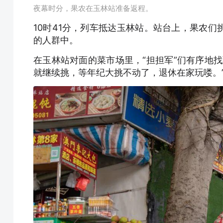
夜幕时分，果农在玉林站准备返程。
10时41分，列车抵达玉林站。站台上，果农
的人群中。
在玉林站对面的菜市场里，“担担军”们有序地
就继续挑，等年纪大挑不动了，退休在家玩喽。