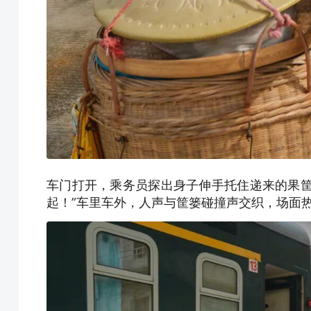
车门打开，乘务员探出身子伸手托住递来的果筐
起！”车里车外，人声与筐篓碰撞声交织，场面