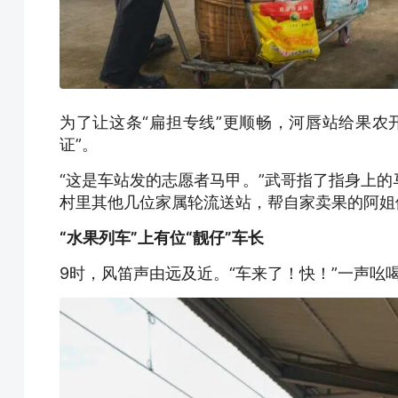
为了让这条“扁担专线”更顺畅，河唇站给果农
证”。
“这是车站发的志愿者马甲。”武哥指了指身上
村里其他几位家属轮流送站，帮自家卖果的阿姐
“水果列车”上有位“靓仔”车长
9时，风笛声由远及近。“车来了！快！”一声吆