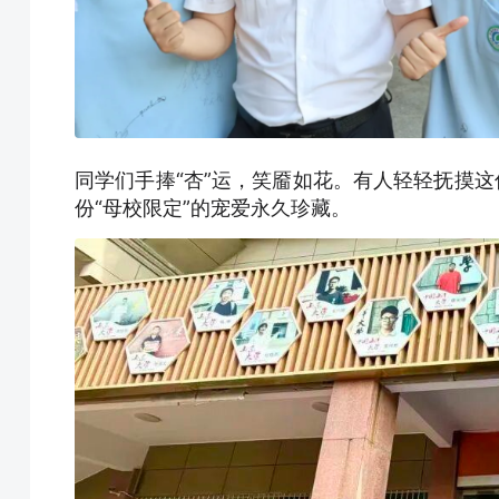
同学们手捧“杏”运，笑靥如花。有人轻轻抚摸这
份“母校限定”的宠爱永久珍藏。