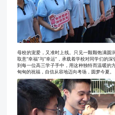
母校的宠爱，又准时上线。只见一颗颗饱满圆
取意“幸福”与“幸运”，承载着学校对同学们的
到每一位高三学子手中，用这种独特而温暖的
甸甸的祝福，自信从容地迈向考场，圆梦今夏。