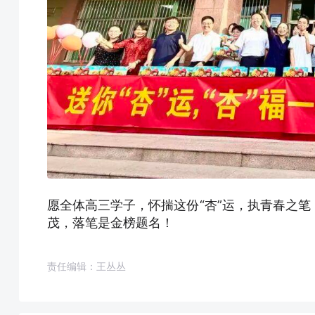
愿全体高三学子，怀揣这份“杏”运，执青春之
茂，落笔是金榜题名！
责任编辑：王丛丛