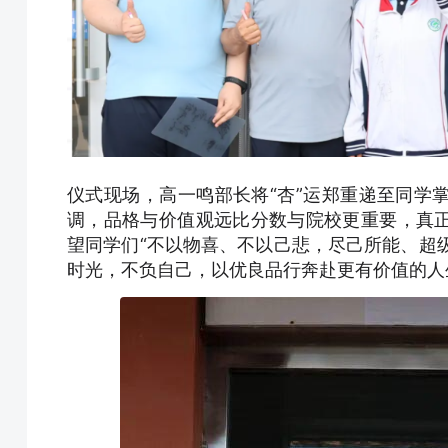
仪式现场，高一鸣部长将“杏”运郑重递至同学
调，品格与价值观远比分数与院校更重要，真
望同学们“不以物喜、不以己悲，尽己所能、超级
时光，不负自己，以优良品行奔赴更有价值的人