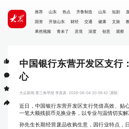
推荐
山东
热点
齐鲁制造
山东
短剧
国资
开放山东
财经
交通
健康
文旅
果然视频
青未了
灵境
深度
创意
观察
中国银行东营开发区支行
心
大众新闻·黄三角早报
李真真
2026-06-04 20:39:42
原创
近日，中国银行东营开发区支行凭借高效、贴
一笔大额残损币兑换业务，以专业与温情切实解
孙先生长期经营废品收购生意，因行业特点，