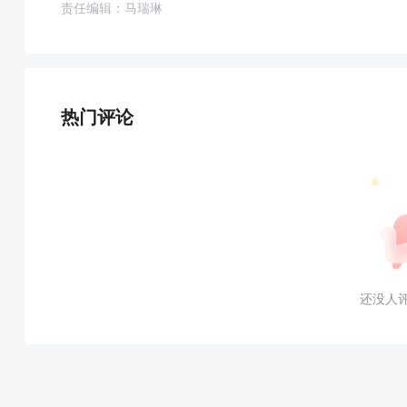
责任编辑：马瑞琳
热门评论
还没人