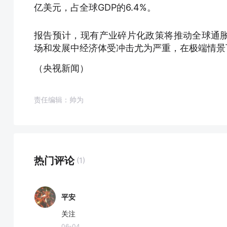
亿美元，占全球GDP的6.4%。
报告预计，现有产业碎片化政策将推动全球通胀率
场和发展中经济体受冲击尤为严重，在极端情景下
（央视新闻）
责任编辑：帅为
热门评论
(1)
平安
关注
06-04