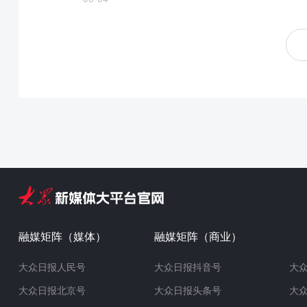
融媒矩阵（媒体）
融媒矩阵（商业）
大众日报人民号
大众日报抖音号
大
大众日报北京号
大众日报头条号
大