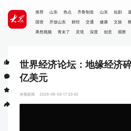
推荐
山东
热点
齐鲁制造
山东
短剧
国资
开放山东
财经
交通
健康
文旅
果然视频
青未了
灵境
深度
创意
观察
世界经济论坛：地缘经济碎
亿美元
央视新闻
2026-06-04 17:33:42