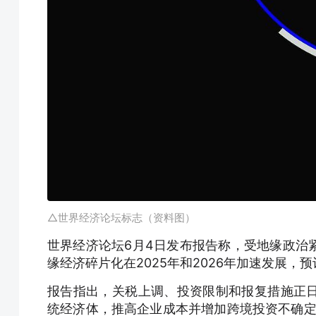
△世界经济论坛标志（资料图）
世界经济论坛6月4日发布报告称，受地缘政治
缘经济碎片化在2025年和2026年加速发展，预
报告指出，关税上调、投资限制和报复措施正
统经济体，推高企业成本并增加跨境投资不确定