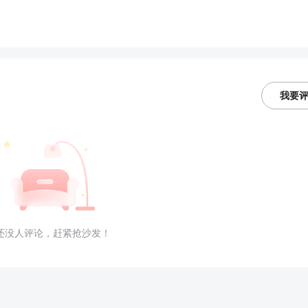
我要
还没人评论，赶紧抢沙发！