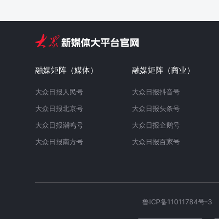
融媒矩阵（媒体）
融媒矩阵（商业）
大众日报人民号
大众日报抖音号
大众日报北京号
大众日报头条号
大众日报潮鸣号
大众日报企鹅号
大众日报南方号
大众日报百家号
鲁ICP备11011784号-