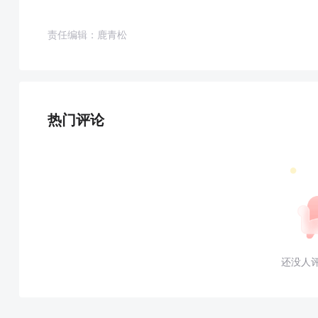
责任编辑：鹿青松
热门评论
还没人