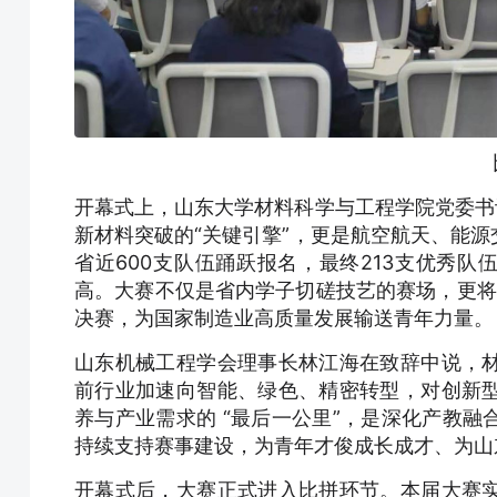
开幕式上，山东大学材料科学与工程学院党委书
新材料突破的“关键引擎”，更是航空航天、能
省近600支队伍踊跃报名，最终213支优秀队
高。大赛不仅是省内学子切磋技艺的赛场，更将
决赛，为国家制造业高质量发展输送青年力量。
山东机械工程学会理事长林江海在致辞中说，
前行业加速向智能、绿色、精密转型，对创新
养与产业需求的 “最后一公里”，是深化产教
持续支持赛事建设，为青年才俊成长成才、为山
开幕式后，大赛正式进入比拼环节。本届大赛