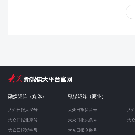
融媒矩阵（媒体）
融媒矩阵（商业）
大众日报人民号
大众日报抖音号
大
大众日报北京号
大众日报头条号
大
大众日报潮鸣号
大众日报企鹅号