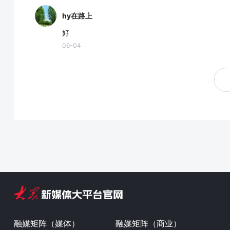
hy在路上
好
06-04
融媒矩阵（媒体）
融媒矩阵（商业）