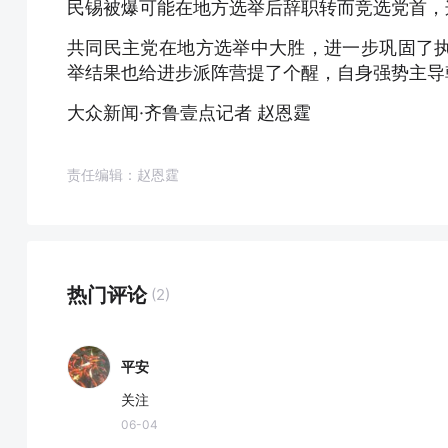
民锡被爆可能在地方选举后辞职转而竞选党首，
共同民主党在地方选举中大胜，进一步巩固了
举结果也给进步派阵营提了个醒，自身强势主导
大众新闻·齐鲁壹点记者 赵恩霆
责任编辑：赵恩霆
热门评论
(2)
平安
关注
06-04