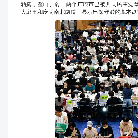
动摇，釜山、蔚山两个广域市已被共同民主党
大邱市和庆尚南北两道，显示出保守派的基本盘