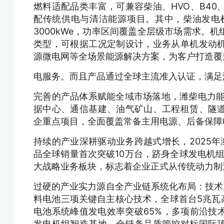
燃料适配品类丰富，可兼容柴油、HVO、B4
配传统供电与清洁能源项目。其中，柴油发电机组适
3000kWe，功率区间覆盖全层级市场需求。
类型，可根据工况定制设计，业务从单机发动
源微电网等全场景能源解决方案，为客户打造覆
电服务。而且产品通过全球主流准入认证，满足
完善的产品体系赋能全域市场落地，潍柴电力能
据中心、通信基建、油气矿山、工程租赁、隧
企重点项目，全面覆盖常备主用电源、后备保障
持续的产业深耕驱动业务跨越式增长，2025年
品全球销量首次突破10万台，跻身全球发电机组
大战略业务板块，标志着企业正式从传统动力制
过硬的产业实力源自全产业链系统化布局：技术
料电池三项关键自主核心技术，全球首台5兆瓦高
电池系统峰值发电效率突破65%，多项前沿技
发电机组智造基地，全链条品质管控对标国际