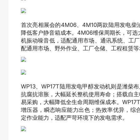
首次亮相展会的4M06、4M10两款陆用发电
降低客户静音箱成本。4M06维保周期长，可选大
机振动噪音低，适配通用市场、通讯系统、工厂
配通用市场、野外作业、工厂仓储、工程租赁等
WP13、WP17T陆用发电甲醇发动机则是潍柴
抗腐抗溶胀，大幅延长整机使用寿命；搭载自主
易采购，大幅降低全生命周期维保成本。WP17
增压器，瞬态响应能力出色；热效率优异，综合
定作业能力，适配严苛环境下的发电需求。