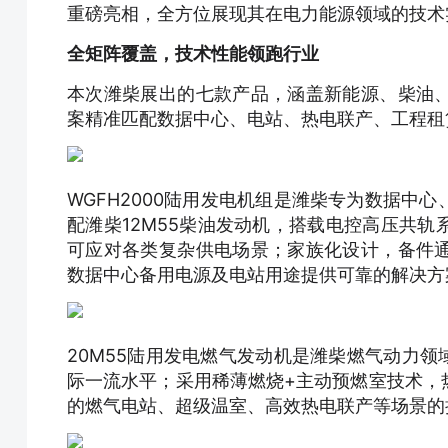
重磅亮相，全方位展现其在电力能源领域的技术
全矩阵覆盖，技术性能领跑行业
本次潍柴展出的七款产品，涵盖新能源、柴油
案精准匹配数据中心、电站、热电联产、工程租
WGFH2000陆用发电机组是潍柴专为数据中
配潍柴12M55柴油发动机，搭载电控高压共
可应对各类复杂供电场景；家族化设计，备件
数据中心备用电源及电站用途提供可靠的解决方
20M55陆用发电燃气发动机是潍柴燃气动力领
际一流水平；采用稀薄燃烧+主动预燃室技术，
的燃气电站、超级温室、高效热电联产等场景的