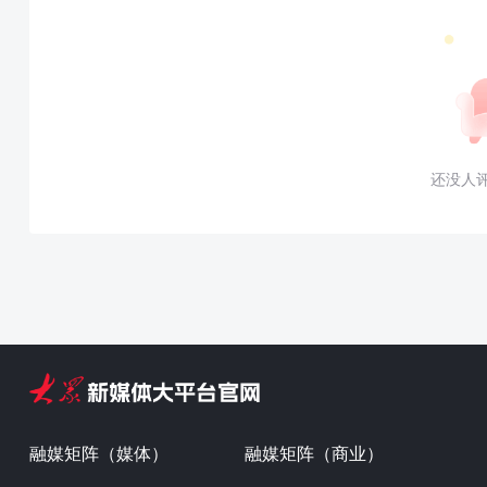
还没人
融媒矩阵（媒体）
融媒矩阵（商业）