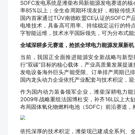
SOFC发电系统是潍柴布局新能源发电赛道的核
率85%以上；全生命周期环境友好，相较传统
国内首家通过TÜV南德欧盟CE认证的SOFC产
电堆技术，具备高可用率、持续稳定运行的特
字智能运维，技术水平国际领先，可为分布式能
全域深耕多元赛道，抢抓全球电力能源发展新机
当前，我国正全面推进能源安全新战略与新型
行“双碳”目标的核心载体，产业高质量发展提
发电设备海外巨头产能受限、订单排产周期已排
国内龙头动力企业依托产业配套与技术积淀，迎
作为国内动力装备领军企业，潍柴深耕电力能
2009年战略重组法国博杜安，补齐16L以上大
布局固体氧化物燃料电池（SOFC）前沿赛道，
依托深厚的技术积淀，潍柴现已建成全系列、全领