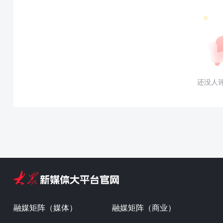
还没人
融媒矩阵（媒体）
融媒矩阵（商业）