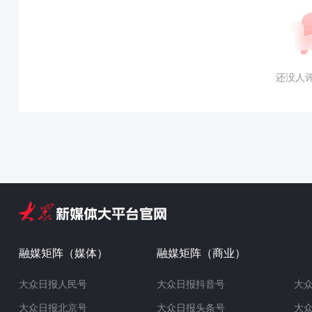
还没人
融媒矩阵（媒体）
融媒矩阵（商业）
大众日报人民号
大众日报抖音号
大
大众日报北京号
大众日报头条号
大