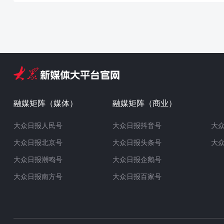
融媒矩阵（媒体）
融媒矩阵（商业）
大众日报人民号
大众日报抖音号
大
大众日报北京号
大众日报头条号
大
大众日报潮鸣号
大众日报企鹅号
大众日报南方号
大众日报百家号