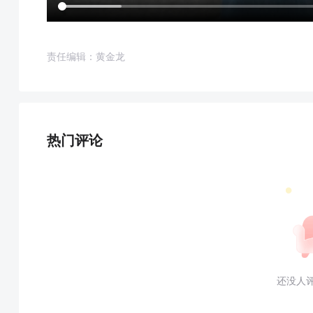
责任编辑：黄金龙
热门评论
还没人