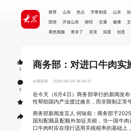
推荐
山东
热点
齐鲁制造
山东
短
国资
开放山东
财经
交通
健康
文
果然视频
青未了
灵境
深度
创意
商务部：对进口牛肉实
5
央视新闻
2026-06-04 19:04:31
3
在今天（6月4日）商务部举行的新闻发
性帮助国内产业渡过难关，而非限制正常
商务部新闻发言人 何咏前：商务部于202
国别配额及配额外加征关税，当一国牛肉
口牛肉时应在现行适用关税税率的基础上，