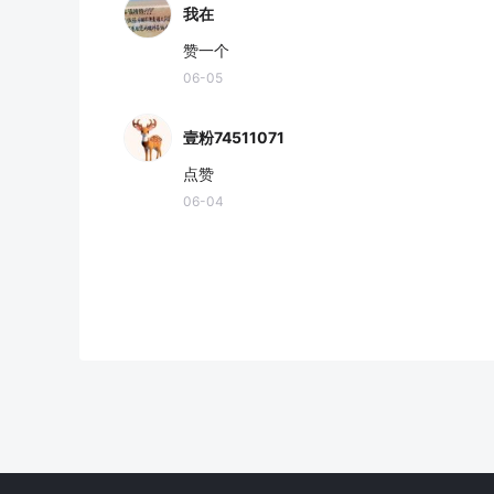
我在
赞一个
06-05
壹粉74511071
点赞
06-04