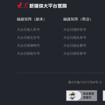
融媒矩阵（媒体）
融媒矩阵（商业）
大众日报人民号
大众日报抖音号
大众日报北京号
大众日报头条号
大众日报潮鸣号
大众日报企鹅号
大众日报南方号
大众日报百家号
鲁ICP备11011784号-