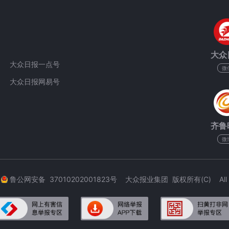
大众
大众日报一点号
微
大众日报网易号
齐鲁
微
3
鲁公网安备 37010202001823号 大众报业集团 版权所有(C) All Rig