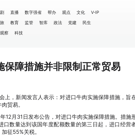
剧
直播
数字强省
帮办
观点
文化
V-IP
旅
教育
监管
智库
政法
党建
民生
观察
科技
施保障措施并非限制正常贸易
布会上，新闻发言人表示：对进口牛肉实施保障措施，旨
牛肉贸易。
5年12月31日发布公告，对进口牛肉实施保障措施。措施
进口数量达到该国年度配额数量的第三日起，进口经营
加征55%关税。