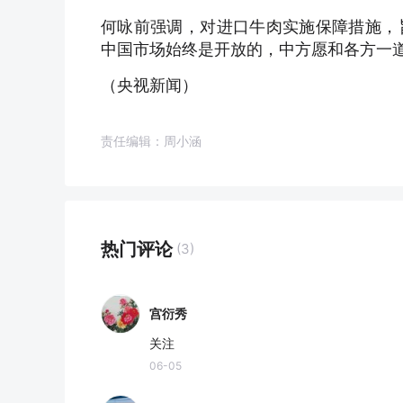
何咏前强调，对进口牛肉实施保障措施，
中国市场始终是开放的，中方愿和各方一
（央视新闻）
责任编辑：周小涵
热门评论
(3)
宫衍秀
关注
06-05