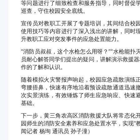
等问题进行了细致检查和服务指导，同时督促
巡查，守住校园安全底线。
宣传员对教职工开展了专题培训，其间结合校
使用技巧等内容进行了深入浅出的讲解，同时
升教职工应对突发事件的应急处置能力。
“消防员叔叔，这个水枪怎么用呀？”“水枪能扑
员耐心解答同学们提出的疑问，讲解演示救援器
作的了解和认识。
随着模拟火灾警报声响起，校园应急疏散演练
弯腰捂鼻，快速有序地沿着预设疏散通道迅速
次实景演练，有效锤炼了师生应急响应、快速
基础。
下一步，黄三角农高区消防救援大队将常态化
园师生的消防安全素养和应急处置水平，实现“
闻记者 杨珣 通讯员 孙子潼）