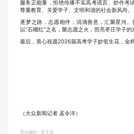
服务正能量，拒绝传播不实高考谣言、炒作考
尊重教育、关爱学子、文明和谐的社会新风尚。
逐梦之路，志愿相伴；涓滴善意，汇聚星河。
以“石榴红”之名，聚志愿之火，照亮枣庄学子的
最后，衷心祝愿2026届高考学子妙笔生花，金
（大众新闻记者 孟令洋）
责任编辑：苏子龙