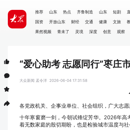
推荐
山东
热点
齐鲁制造
山东
短剧
国资
开放山东
财经
交通
健康
文旅
果然视频
青未了
灵境
深度
创意
观察
“爱心助考 志愿同行”枣庄
大众新闻
孟令洋
2026-06-04 17:31:58
各党政机关、企事业单位、社会组织，广大志愿
十年寒窗磨一剑，今朝试锋绽芳华。2026年
着无数家庭的殷切期盼，也是检验城市温度与社