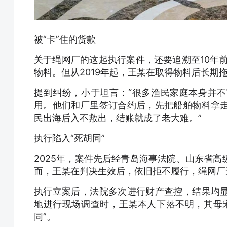
被“卡”住的货款
关于绳网厂的这起执行案件，还要追溯至10年前
物料。但从2019年起，王某在取得物料后长
提到纠纷，小于坦言：“很多渔民家庭本身并
用。他们和厂里签订合约后，先把船舶物料拿
民出海后入不敷出，结账就成了老大难。”
执行陷入“死胡同”
2025年，案件先后经青岛海事法院、山东省
而，王某在判决生效后，依旧拒不履行，绳网厂
执行立案后，法院多次进行财产查控，结果均
地进行现场调查时，王某本人下落不明，其母
同”。