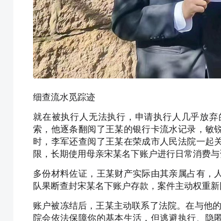
细查流水觅踪迹
就在被执行人无法执行，申请执行人几乎放弃
索，他逐条翻阅了王某的银行卡流水记录，敏
时，李军还查阅了王某在荣成市人民法院一起
限，长期使用母亲宋某名下账户进行日常消费与
多份材料佐证，王某财产实际由其亲属占有，
队果断查封宋某名下账户存款，案件主动权重新
账户被冻结后，王某主动联系了法院。在与他的
院会依法保障你的基本生活，但逃避执行、隐