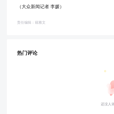
（大众新闻记者 李媛）
责任编辑：籍雅文
热门评论
还没人