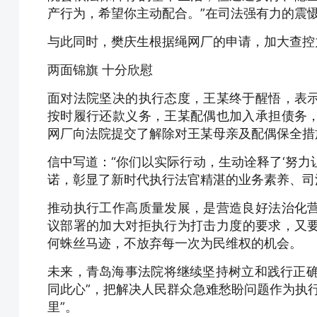
产行为，希望你主动配合。”在司法强有力的震
与此同时，樊庆生根据绳网厂的申请，加大查控
两面锦旗 十分欣慰
面对法院坚决的执行态度，王某终于醒悟，表
按时履行还款义务，王某配偶也加入承担债务
网厂向法院提交了解除对王某母亲及配偶保全措
信中写道：“你们以实际行动，生动诠释了‘努力
诺，彰显了新时代执行法官精湛的业务素养、司
推动执行工作高质量发展，是营造良好法治化
议部署的加大对拒执行为打击力度的要求，又
何蛛丝马迹，不放弃每一次为民维权的机会。
未来，青岛海事法院将继续坚持树立和践行正确
同此心”，把解决人民群众急难愁盼问题作为执
里”。