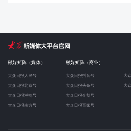
融媒矩阵（媒体）
融媒矩阵（商业）
大众日报人民号
大众日报抖音号
大
大众日报北京号
大众日报头条号
大
大众日报潮鸣号
大众日报企鹅号
大众日报南方号
大众日报百家号