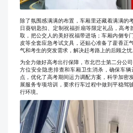
除了氛围感满满的布置，车厢里还藏着满满的
日葵钥匙扣、定制祝福折扇等限定礼品，高考
取，把公交人的美好祝福带进场；车厢内侧专
皮等全套应急考试文具，还贴心准备了藿香正
气和考生的突发需求，解决赶考路上的后顾之忧
为全力做好高考出行保障，市北巴士第二分公司
方位安全隐患排查和车厢卫生消杀，确保车辆
点，优化了高考期间运力调配方案，科学加密
展服务专项培训，要求行车过程中做到平稳驾
行环境。