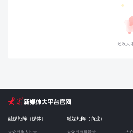
还没人
融媒矩阵（媒体）
融媒矩阵（商业）
大众日报人民号
大众日报抖音号
大