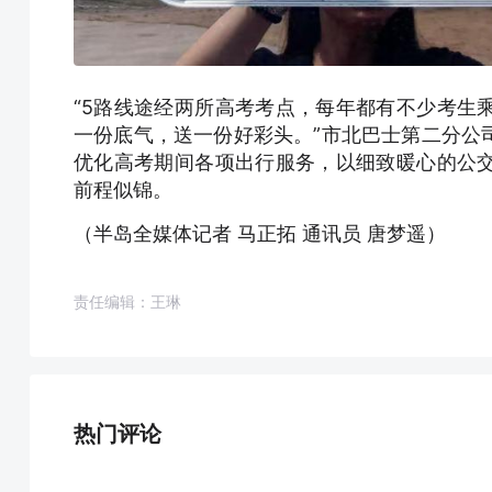
“5路线途经两所高考考点，每年都有不少考生
一份底气，送一份好彩头。”市北巴士第二分公
优化高考期间各项出行服务，以细致暖心的公
前程似锦。
（半岛全媒体记者 马正拓 通讯员 唐梦遥）
责任编辑：王琳
热门评论