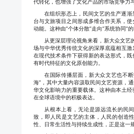
代转化，也增强了文化产品的市场竞争力
在组织形态上，民间文艺的生产逐渐
台与文旅项目之间形成多维合作关系，使
动能。这种由“个体分散”走向“系统协同
从更深层理论视角来看，新大众文艺的
场与中华优秀传统文化的深厚底蕴相互激
在现代技术条件下获得新的表达形式，既
有时代特征的文化原创能力。
在国际传播层面，新大众文艺也不断
海”，其中大量内容汲取民间文艺资源，
华文化影响力的重要载体。这种由本土经
在全球语境中的积极表达。
从根本上看，无论是源远流长的民
致，即人民是文艺的主体，人民的创造
性、日常生活性与持续生成性，正是这一