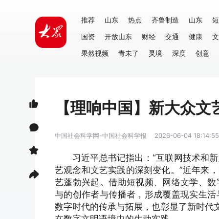
推荐
山东
热点
齐鲁制造
山东
短
国资
开放山东
财经
交通
健康
文
果然视频
青未了
灵境
深度
创意
【理响中国】新大众文
中国社会科学网-中国社会科学报
2026-06-04 18:14:55
习近平总书记指出：“互联网技术和
艺观念和文艺实践的深刻变化。”近年来
艺蓬勃兴起。借助短视频、网络文学、数
与的创作者与传播者，形成覆盖现实生活
数字时代的传承与拓展，也彰显了新时代文
在数字文明语境中的生动实践。