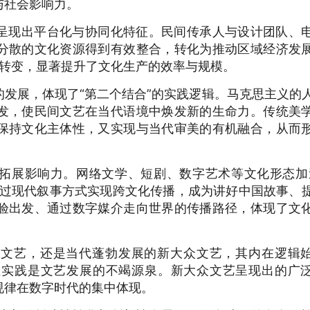
与社会影响力。
呈现出平台化与协同化特征。民间传承人与设计团队、
分散的文化资源得到有效整合，转化为推动区域经济发
”的转变，显著提升了文化生产的效率与规模。
发展，体现了“第二个结合”的实践逻辑。马克思主义的
发，使民间文艺在当代语境中焕发新的生命力。传统美
保持文化主体性，又实现与当代审美的有机融合，从而
拓展影响力。网络文学、短剧、数字艺术等文化形态加
通过现代叙事方式实现跨文化传播，成为讲好中国故事、
验出发、通过数字媒介走向世界的传播路径，体现了文
间文艺，还是当代蓬勃发展的新大众文艺，其内在逻辑
性实践是文艺发展的不竭源泉。新大众文艺呈现出的广
规律在数字时代的集中体现。