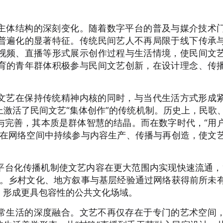
主体结构的深刻变化。随着数字平台的普及与媒介技术
普遍化的显著特征。传统民间艺人不再局限于线下传承
视频、直播等形式展示创作过程与生活情境，使民间文
育的青年群体积极参与民间文艺创新，在设计理念、传
文艺在保持传统精神内核的同时，与当代生活方式形成
激活了民间文艺“集体创作”的传统机制。历史上，民歌
与完善，其本质是群体智慧的结晶。而在数字时代，“用
户在网络空间中持续参与内容生产、传播与再创造，使文
平台化传播机制使文艺内容在更大范围内实现快速流通，
畅。乡村文化、地方叙事与基层经验通过网络获得前所未
，形成更具包容性的公共文化场域。
常生活的深度融合。文艺不再仅存在于专门的艺术空间