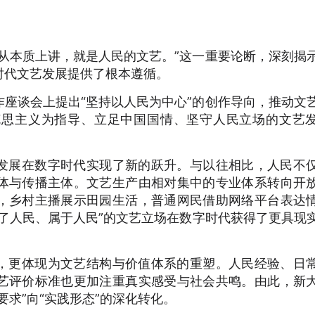
从本质上讲，就是人民的文艺。”这一重要论断，深刻揭
时代文艺发展提供了根本遵循。
座谈会上提出“坚持以人民为中心”的创作导向，推动文
克思主义为指导、立足中国国情、坚守人民立场的文艺
发展在数字时代实现了新的跃升。与以往相比，人民不
体与传播主体。文艺生产由相对集中的专业体系转向开
，乡村主播展示田园生活，普通网民借助网络平台表达
了人民、属于人民”的文艺立场在数字时代获得了更具现
，更体现为文艺结构与价值体系的重塑。人民经验、日
艺评价标准也更加注重真实感受与社会共鸣。由此，新
要求”向“实践形态”的深化转化。