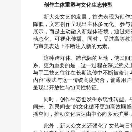
创作主体重塑与文化生态转型
新大众文艺的发展，首先表现为创作
降低，文艺创作呈现出主体多元化、参与
展示，而是主动融入新媒体语境，通过短
动态化、可视化传播。同时，受过高等教
与审美表达上不断注入新的元素。
这种跨群体、跨代际的互动，使民间
系。更为重要的是，这一过程在深层意义上
与手工技艺往往在长期流传中不断被修订
内容”模式与这一传统高度契合，普通用
呈现出开放性与协同性特征。
同时，创作生态也发生系统性转型。
间来、到民间去”的文化循环更加高效顺
播空间，推动文化表达由中心向多元扩展
此外，新大众文艺还强化了文艺与日