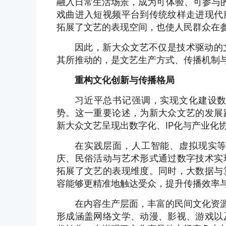
融入日常生活场景，成为可体验、可参与的
戏曲进入短视频平台到传统纹样走进现代
拓展了文艺的表现空间，也使人民群众在
因此，新大众文艺不仅是技术驱动的
其所推动的，是文艺生产方式、传播机制
重构文化创新与传播格局
习近平总书记强调，实现文化建设
势。这一重要论述，为新大众文艺的发展
新大众文艺呈现出数字化、IP化与产业化
在实践层面，人工智能、虚拟现实
庆、民俗活动与艺术形式通过数字技术实
拓展了文艺的表现维度。同时，大数据与
容能够更精准地触达受众，提升传播效率
在内容生产层面，丰富的民间文化资源
形成涵盖网络文学、动漫、影视、游戏以