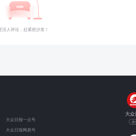
还没人评论，赶紧抢沙发！
大众
大众日报一点号
微
大众日报网易号