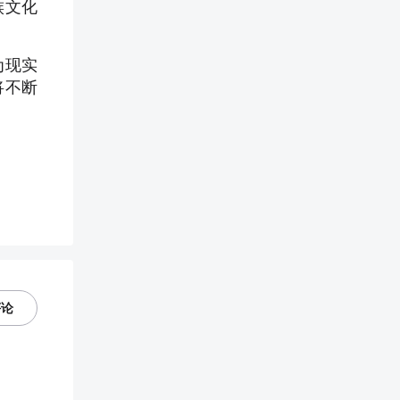
族文化
为现实
将不断
评论