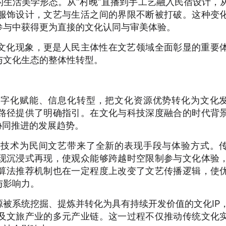
生活美学形态。从“村晚”直播到手工艺融入民宿设计，
服饰设计，文艺与生活之间的界限不断被打破。这种变
参与中获得更为直接的文化认同与审美体验。
文化现象，更是人民主体性在文艺领域全面彰显的重要
与文化生态的整体性转型。
数字化赋能、信息化转型，把文化资源优势转化为文化
路径提供了明确指引。在文化与科技深度融合的时代背
协同推进的发展趋势。
等技术为民间文艺带来了全新的表现手段与体验方式。
现沉浸式再现，使观众能够跨越时空限制参与文化体验
算法推荐机制也在一定程度上改变了文艺传播逻辑，使
与影响力。
被系统挖掘、提炼并转化为具有持续开发价值的文化IP
及文旅产业的多元产业链。这一过程不仅推动传统文化