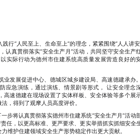
践行“人民至上、生命至上”的理念，紧紧围绕“人人讲安
，认真贯彻落实“安全生产月”活动，共同坚守安全生产
，以实际行动为德州市住建系统高质量发展营造良好的
筑业发展促进中心、德城区城乡建设局、高速德建承办
防应急演练，通过演练、情景剧等形式， 让安全理念
，高速德建在现场设置了实体样板、安全体验等多个展
做法，得到了观摩人员高度评价。
下一步将认真贯彻落实德州市住建系统“安全生产月”活动
产责任，以更高标准、更严要求、更实举措抓实抓细安全
全力维护住建领域安全生产形势稳定作出更大贡献。