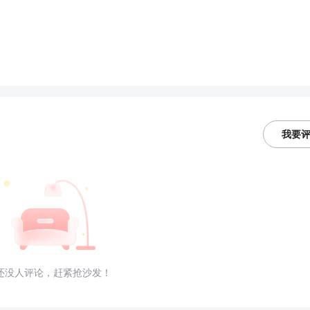
我要
还没人评论，赶紧抢沙发！