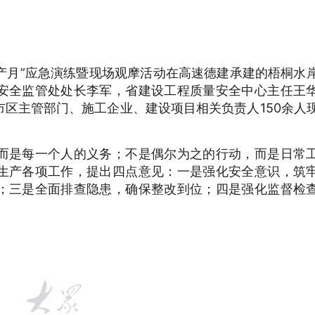
全生产月”应急演练暨现场观摩活动在高速德建承建的梧桐水
安全监管处处长李军，省建设工程质量安全中心主任王
区主管部门、施工企业、建设项目相关负责人150余人
而是每一个人的义务；不是偶尔为之的行动，而是日常
生产各项工作，提出四点意见：一是强化安全意识，筑
；三是全面排查隐患，确保整改到位；四是强化监督检