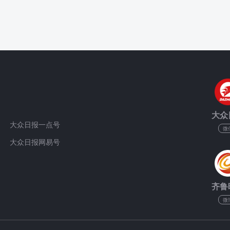
大众
大众日报一点号
微
大众日报网易号
齐鲁
微