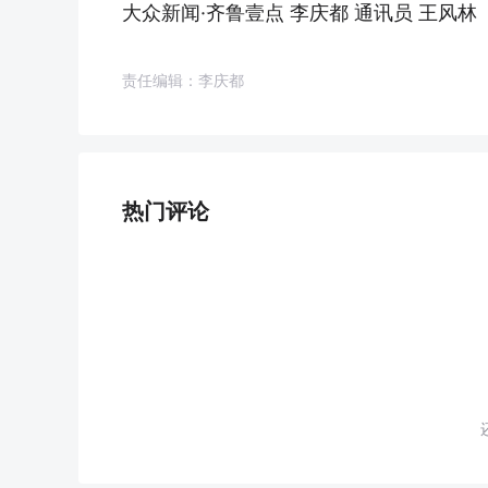
大众新闻·齐鲁壹点 李庆都 通讯员 王风林
责任编辑：李庆都
热门评论