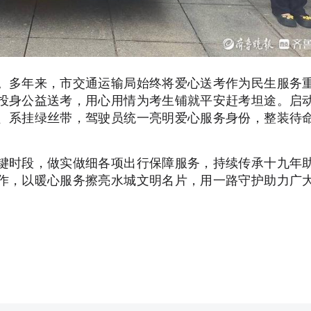
。多年来，市交通运输局始终将爱心送考作为民生服务
投身公益送考，用心用情为考生铺就平安赶考坦途。启
、系挂绿丝带，驾驶员统一亮明爱心服务身份，整装待
键时段，做实做细各项出行保障服务，持续传承十九年
作，以暖心服务擦亮水城文明名片，用一路守护助力广