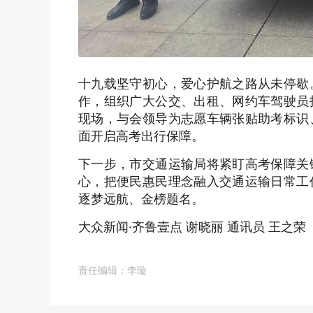
十九载坚守初心，爱心护航之路从未停歇
作，组织广大公交、出租、网约车驾驶员
现场，与会领导为志愿车辆张贴助考标识
面开启高考出行保障。
下一步，市交通运输局将紧盯高考保障关
心，把便民惠民理念融入交通运输日常工
逐梦远航、金榜题名。
大众新闻·齐鲁壹点 谢晓丽 通讯员 王之荣
责任编辑：李璇