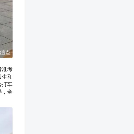
考准考
考生和
心打车
券，全