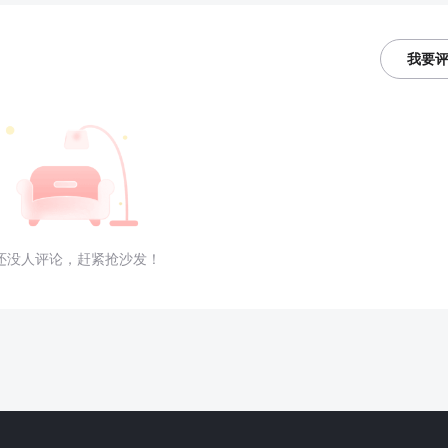
我要
还没人评论，赶紧抢沙发！