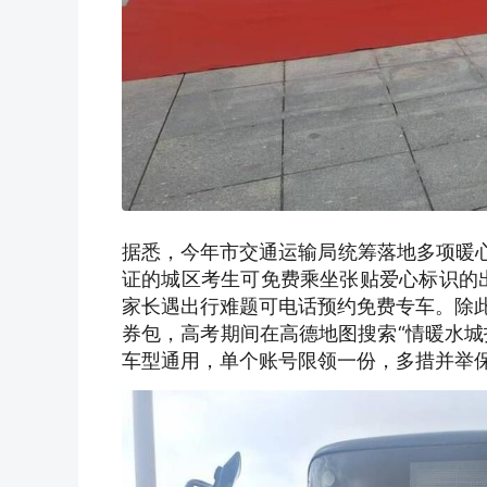
据悉，今年市交通运输局统筹落地多项暖心助考
证的城区考生可免费乘坐张贴爱心标识的出租
家长遇出行难题可电话预约免费专车。除此
券包，高考期间在高德地图搜索“情暖水城
车型通用，单个账号限领一份，多措并举