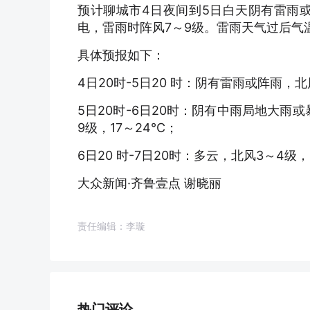
预计聊城市4日夜间到5日白天阴有雷雨
电，雷雨时阵风7～9级。雷雨天气过后气
具体预报如下：
4日20时-5日20 时：阴有雷雨或阵雨，北风
5日20时-6日20时：阴有中雨局地大雨
9级，17～24℃；
6日20 时-7日20时：多云，北风3～4级，
大众新闻·齐鲁壹点 谢晓丽
责任编辑：李璇
热门评论