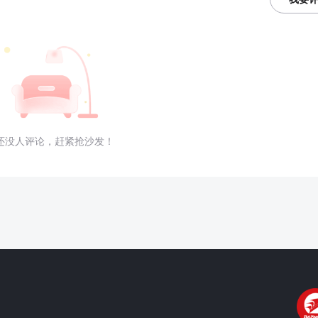
还没人评论，赶紧抢沙发！