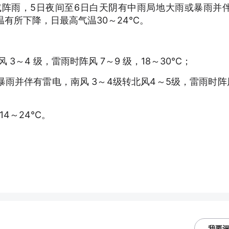
或阵雨，5日夜间至6日白天阴有中雨局地大雨或暴雨并
温有所下降，日最高气温30～24℃。
 3～4 级，雷雨时阵风 7～9 级，18～30℃；
或暴雨并伴有雷电，南风 3～4级转北风4～5级，雷雨时阵
14～24℃。
我要