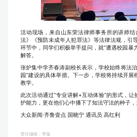
活动现场，来自山东荣法律师事务所的讲师结
法》《预防未成年人犯罪法》等法律法规，引
环节中，同学们积极举手提问，就“遭遇校园暴力
解答。
张炉集中学齐春涛副校长表示，学校始终将法治
园”建设的具体举措。下一步，学校将持续开展
教学。
此次活动通过“专业讲解+互动体验”的形式，
护能力，更在他们心中播下了知法守法的种子，
大众新闻·齐鲁壹点 国晓宁 通讯员 高红利
责任编辑：李璇