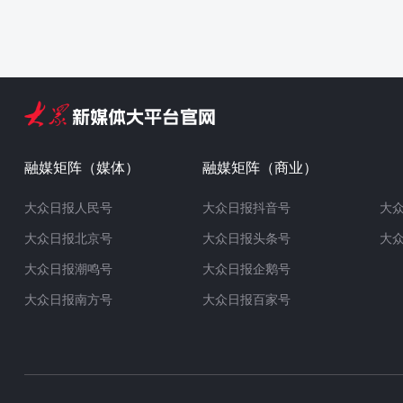
融媒矩阵（媒体）
融媒矩阵（商业）
大众日报人民号
大众日报抖音号
大
大众日报北京号
大众日报头条号
大
大众日报潮鸣号
大众日报企鹅号
大众日报南方号
大众日报百家号