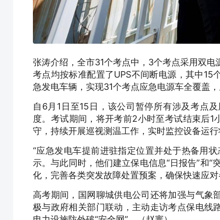
张涛介绍，全市31个考点中，3个考点采用双电
考点均按标准配置了UPS不间断电源，其中1
急发电车辆，实现31个考点应急电源车全覆盖
自6月1日至15日，该公司暂停所有涉及考点
度。考试期间，将开考前2小时至考试结束后1
守，持续开展巡视测温工作，实时监控设备运行
“应急发电车提前进驻指定位置并处于热备用状
示。与此同时，他们建立保电信息“日报告”和“
化，完善各类突发故障处置预案，确保快速应对
高考期间，国网聊城供电公司还将加强与气象
极与政府相关部门联动，主动走访考点保电线
电力设施防外破“安全网”。（赵寰）