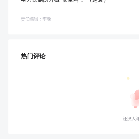
责任编辑：李璇
热门评论
还没人