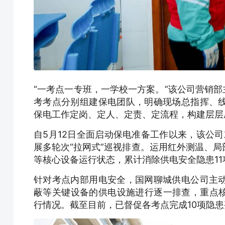
“一考点一专班，一学校一方案。”该公司营销部
考考点分别组建保电团队，明确现场总指挥、
保电工作定岗、定人、定责、定流程，构建层层
自5月12日全面启动保电准备工作以来，该公司对
展多轮次“拉网式”巡视排查。运用红外测温、
等核心设备运行状态，累计消除供电安全隐患11
针对考点内部用电安全，国网聊城供电公司主
蔽等关键设备的供电设施进行逐一排查，重点核
行情况。截至目前，已督促各考点完成10项隐