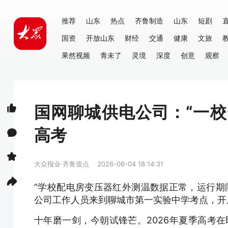
推荐
山东
热点
齐鲁制造
山东
短剧
国资
开放山东
财经
交通
健康
文旅
果然视频
青未了
灵境
深度
创意
观察
国网聊城供电公司：“一校
高考
大众报业·齐鲁壹点
2026-06-04 18:14:31
“学校配电房变压器红外测温数据正常，运行期
公司工作人员来到聊城市第一实验中学考点，开
十年磨一剑，今朝试锋芒。2026年夏季高考