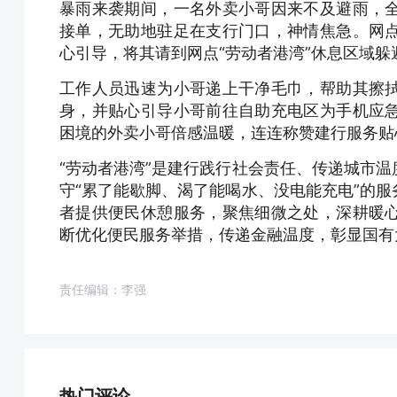
暴雨来袭期间，一名外卖小哥因来不及避雨，
接单，无助地驻足在支行门口，神情焦急。网
心引导，将其请到网点“劳动者港湾”休息区域躲
工作人员迅速为小哥递上干净毛巾，帮助其擦
身，并贴心引导小哥前往自助充电区为手机应
困境的外卖小哥倍感温暖，连连称赞建行服务贴
“劳动者港湾”是建行践行社会责任、传递城市
守“累了能歇脚、渴了能喝水、没电能充电”的
者提供便民休憩服务，聚焦细微之处，深耕暖
断优化便民服务举措，传递金融温度，彰显国有
责任编辑：李强
热门评论