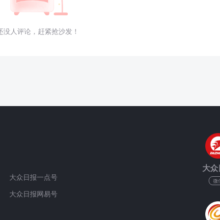
还没人评论，赶紧抢沙发！
大众
大众日报一点号
微
大众日报网易号