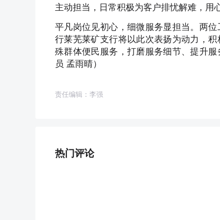
主动担当，日常积极为客户排忧解难，用
平凡岗位见初心，细微服务显担当。两位
行莱芜莱矿支行将以此次表扬为动力，积
殊群体便民服务，打磨服务细节、提升服
员 孟雨晴）
责任编辑：李强
热门评论