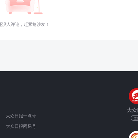
还没人评论，赶紧抢沙发！
大众
大众日报一点号
微
大众日报网易号