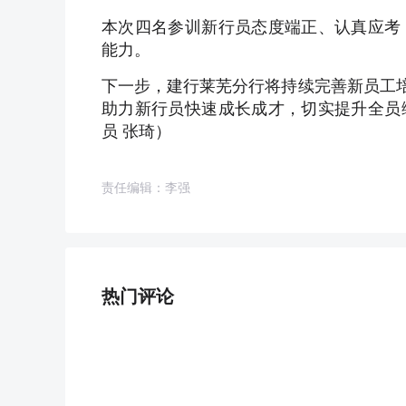
本次四名参训新行员态度端正、认真应考
能力。
下一步，建行莱芜分行将持续完善新员工培
助力新行员快速成长成才，切实提升全员
员 张琦）
责任编辑：李强
热门评论