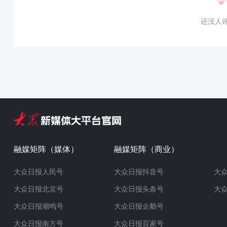
还没人
融媒矩阵（媒体）
融媒矩阵（商业）
大众日报人民号
大众日报抖音号
大
大众日报北京号
大众日报头条号
大
大众日报潮鸣号
大众日报企鹅号
大众日报南方号
大众日报百家号