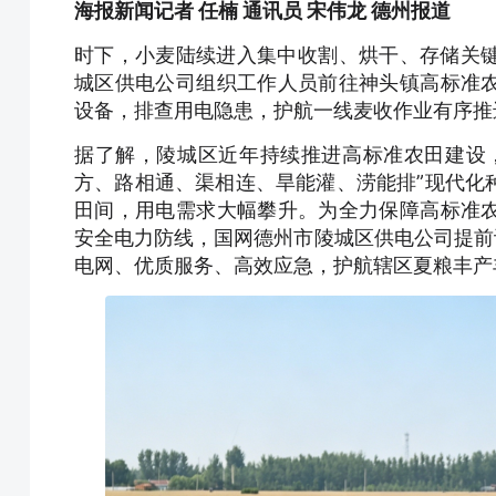
海报新闻记者 任楠 通讯员 宋伟龙 德州报道
时下，小麦陆续进入集中收割、烘干、存储关键
城区供电公司组织工作人员前往神头镇高标准
设备，排查用电隐患，护航一线麦收作业有序推
据了解，陵城区近年持续推进高标准农田建设
方、路相通、渠相连、旱能灌、涝能排”现代化
田间，用电需求大幅攀升。为全力保障高标准
安全电力防线，国网德州市陵城区供电公司提前
电网、优质服务、高效应急，护航辖区夏粮丰产