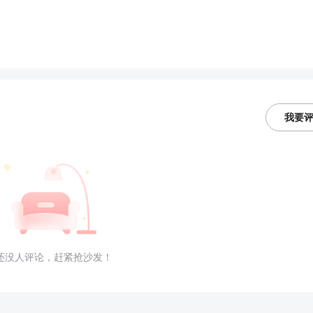
我要
还没人评论，赶紧抢沙发！