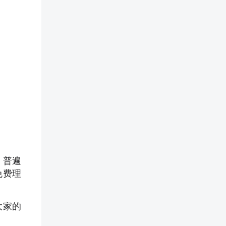
、普遍
免费理
大家的