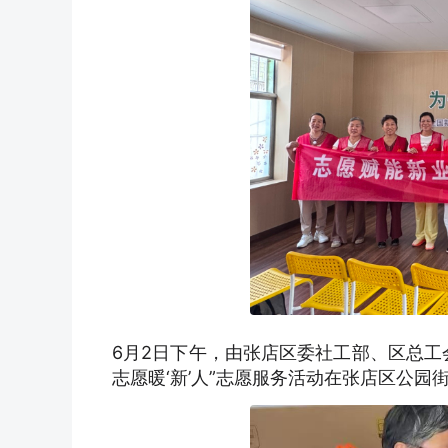
6月2日下午，由张店区委社工部、区总工
志愿暖‘新’人”志愿服务活动在张店区公园