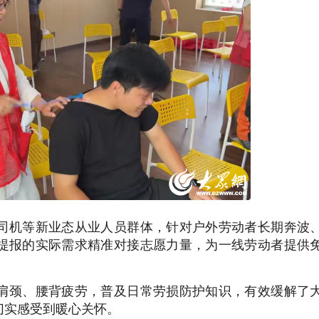
司机等新业态从业人员群体，针对户外劳动者长期奔波
提报的实际需求精准对接志愿力量，为一线劳动者提供
肩颈、腰背疲劳，普及日常劳损防护知识，有效缓解了
切实感受到暖心关怀。