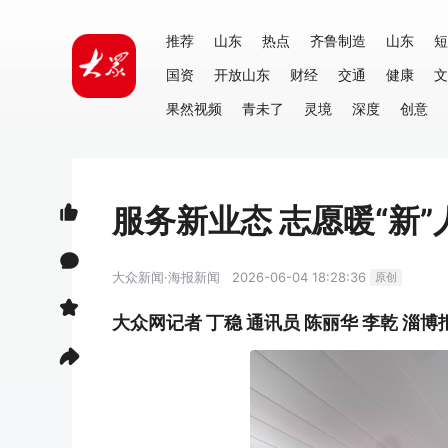
推荐
山东
热点
齐鲁制造
山东
短
国资
开放山东
财经
交通
健康
文
果然视频
青未了
灵境
深度
创意
服务新业态 志愿暖“新
大众新闻·海报新闻
2026-06-04 18:28:36
原创
大众网记者 丁稳 通讯员 陈丽华 李乾 淄博