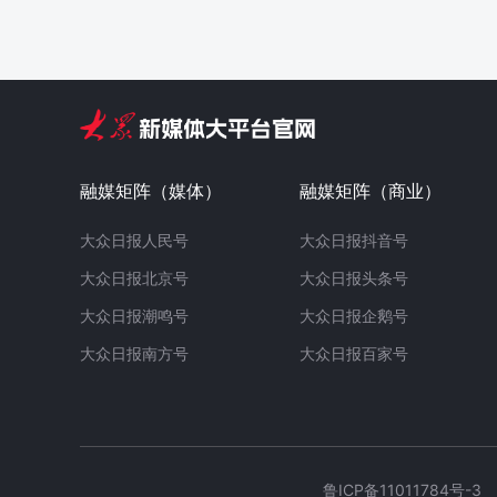
融媒矩阵（媒体）
融媒矩阵（商业）
大众日报人民号
大众日报抖音号
大众日报北京号
大众日报头条号
大众日报潮鸣号
大众日报企鹅号
大众日报南方号
大众日报百家号
鲁ICP备11011784号-