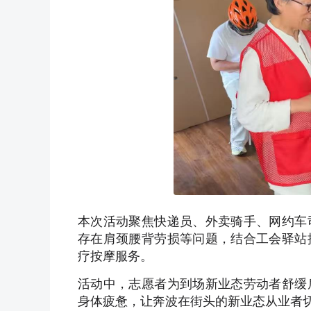
本次活动聚焦快递员、外卖骑手、网约车
存在肩颈腰背劳损等问题，结合工会驿站
疗按摩服务。
活动中，志愿者为到场新业态劳动者舒缓
身体疲惫，让奔波在街头的新业态从业者