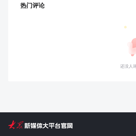
热门评论
还没人