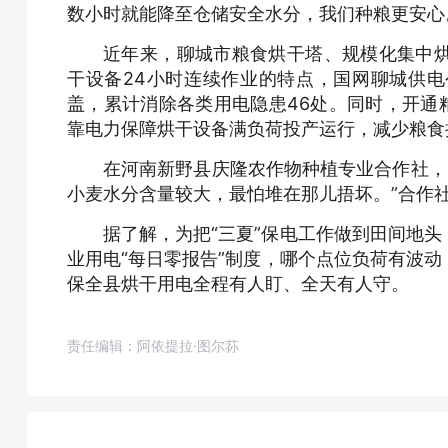
数小时就能降至仓储安全水分，我们种粮更安心
近年来，聊城市粮食烘干塔、规模化集中
干设备24小时连续作业的特点，国网聊城供
盖，累计消除各类用电隐患46处。同时，开通
靠电力保障烘干设备满负荷投产运行，减少粮食
在河南新野县庆隆农作物种植专业合作社，4
小麦水分含量较大，最怕堆在那儿捂坏。”合作
据了解，为把“三夏”保电工作做到田间地
业用电“每日零报告”制度，哪个点位负荷有波
保全县烘干用电全程有人盯、全天有人守。
责任编辑：阿依提拉·图尔荪