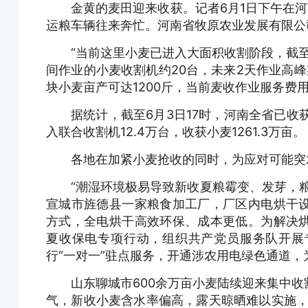
金黄的麦田迎来收获。记者6月1日下午在
运粮车辆往来奔忙。河南省牧原农业发展有限公
“当前这里小麦已进入大面积收割阶段，截至
间作业的小麦收割机约20台，未来2天作业高峰
块小麦亩产可达1200斤，当前麦收作业服务费用
据统计，截至6月3日17时，河南全省已收获
入联合收割机12.4万台，收获小麦1261.3万亩。
各地在加紧小麦抢收的同时，为应对可能突
“潮湿环境极易导致新收夏粮霉变、发芽，
宣城市旌德县一家粮食加工厂，厂区内电烘干
方式，全电烘干高效环保、成本更低。为解决
夏收保电专项行动，组织共产党员服务队开展
行“一对一”驻点服务，开通涉农用电绿色通道
山东聊城市600余万亩小麦陆续迎来集中
气，新收小麦含水率偏高，露天晾晒难以实施，