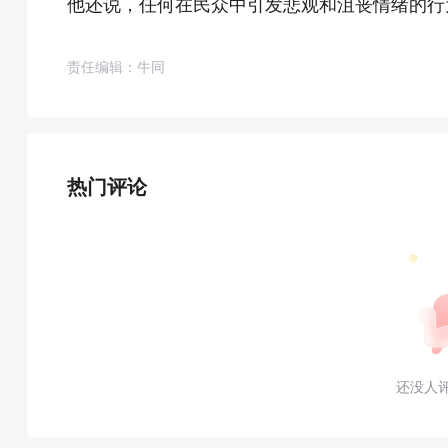
他还说，任何在民众中引发悲观和沮丧情绪的行
责任编辑：牛同
热门评论
还没人