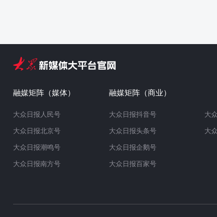
融媒矩阵（媒体）
融媒矩阵（商业）
大众日报人民号
大众日报抖音号
大
大众日报北京号
大众日报头条号
大
大众日报潮鸣号
大众日报企鹅号
大众日报南方号
大众日报百家号