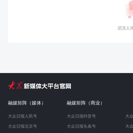
还没人
融媒矩阵（媒体）
融媒矩阵（商业）
大众日报人民号
大众日报抖音号
大
大众日报北京号
大众日报头条号
大