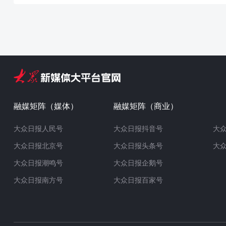
融媒矩阵（媒体）
融媒矩阵（商业）
大众日报人民号
大众日报抖音号
大
大众日报北京号
大众日报头条号
大
大众日报潮鸣号
大众日报企鹅号
大众日报南方号
大众日报百家号