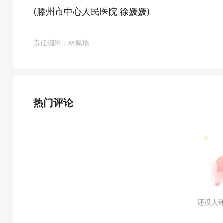
(滕州市中心人民医院 徐媛媛)
责任编辑：林佩瑶
热门评论
还没人