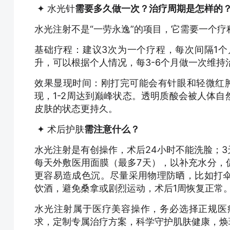
✦ 水光针
需要多久做一次？治疗周期是怎样
的
水光注射不是“一劳永逸”的项目，它需要一个疗
基础疗程：建议3次为一个疗程，每次间隔1
升，可以根据个人情况，每3-6个月做一次维持
效果显现时间：刚打完可能会有针眼和轻微红肿
现，1-2周达到巅峰状态。透明质酸会被人体
皮肤的状态更持久。
✦ 术后护肤
需注意什么？
水光注射是有创操作，术后24小时不能洗脸；
每天外敷医用面膜（最多7天），以补充水分，
更容易造成色沉。尽量采用物理防晒，比如打
饮酒，避免桑拿或剧烈运动，术后1周恢复正常
水光注射属于医疗美容操作，务必选择正规医
求，定制专属
治疗
方案，科学守护肌肤健康，焕