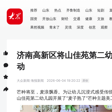
推荐
山东
热点
齐鲁制造
山东
短剧
国资
开放山东
财经
交通
健康
文旅
果然视频
青未了
灵境
深度
创意
观察
济南高新区将山佳苑第二幼
动
大众新闻·海报新闻
2026-06-04 19:20:22
原创
芒种将至，麦浪飘香。为让幼儿沉浸式感受传
山佳苑第二幼儿园开展了“麦子熟了”芒种主题美