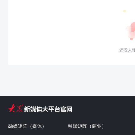
还没人
融媒矩阵（媒体）
融媒矩阵（商业）